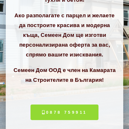
Ако разполагате с парцел и желаете
да построите красива и модерна
къща, Семеен Дом ще изготви
персонализирана оферта за вас,
спрямо вашите изисквания.
Семеен Дом ООД е член на Камарата
на Строителите в България!
0878 759911