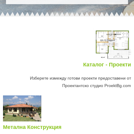
Каталог - Проекти
Изберете измежду готови проекти предоставени от
Проектантско студио ProektBg.com
Метална Конструкция