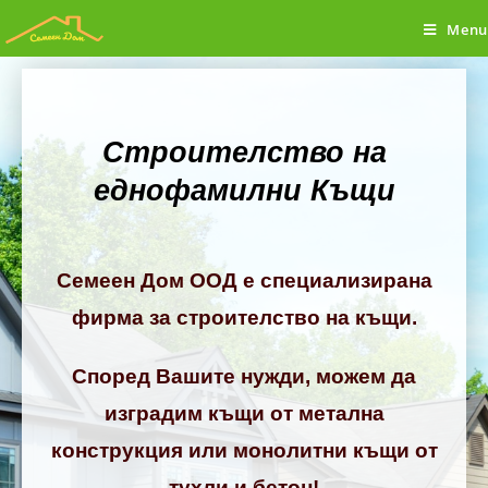
Menu
Строителство на
еднофамилни Къщи
Семеен Дом ООД е специализирана
фирма за строителство на къщи.
Според Вашите нужди, можем да
изградим къщи от метална
конструкция или монолитни къщи от
тухли и бетон!